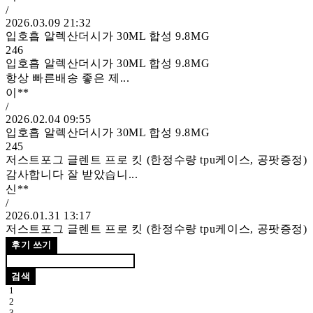
/
2026.03.09 21:32
입호흡 알렉산더시가 30ML 합성 9.8MG
246
입호흡 알렉산더시가 30ML 합성 9.8MG
항상 빠른배송 좋은 제...
이**
/
2026.02.04 09:55
입호흡 알렉산더시가 30ML 합성 9.8MG
245
저스트포그 글렌트 프로 킷 (한정수량 tpu케이스, 공팟증정)
감사합니다 잘 받았습니...
신**
/
2026.01.31 13:17
저스트포그 글렌트 프로 킷 (한정수량 tpu케이스, 공팟증정)
후기 쓰기
검색
1
2
3