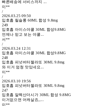
빠른배송에 서비스까지 ...
이**
/
2026.03.25 09:50
입호흡 릴슬롱 60ML 합성 9.8mg
249
입호흡 아이스야쿨 30ML 합성9.8MG
언제나 믿고 보는 야쿨...
서**
/
2026.03.24 12:31
입호흡 아이스야쿨 30ML 합성9.8MG
248
입호흡 피넛버터젤라또 30ML 9.8mg
와 이거 엄청 맛있네요...
이**
/
2026.03.10 19:56
입호흡 피넛버터젤라또 30ML 9.8mg
247
입호흡 알렉산더시가 30ML 합성 9.8MG
이거없으면 어캐살죠,,...
이**