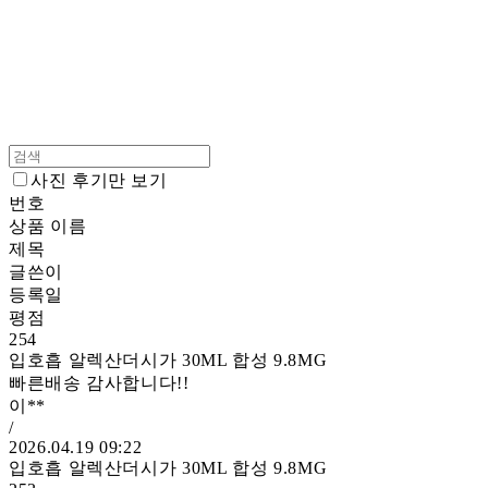
사진 후기만 보기
번호
상품 이름
제목
글쓴이
등록일
평점
254
입호흡 알렉산더시가 30ML 합성 9.8MG
빠른배송 감사합니다!!
이**
/
2026.04.19 09:22
입호흡 알렉산더시가 30ML 합성 9.8MG