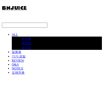
BNJUICE
ALL
입호흡
폐호흡
첨가제
일회용
기기/코일
REVIEW
Q&A
NOTICE
도매전용