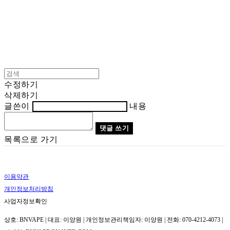
수정하기
삭제하기
글쓴이
내용
댓글 쓰기
목록으로 가기
이용약관
개인정보처리방침
사업자정보확인
상호: BNVAPE | 대표: 이양원 | 개인정보관리책임자: 이양원 | 전화: 070-4212-4073 |