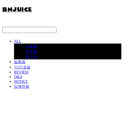
BNJUICE
ALL
입호흡
폐호흡
첨가제
일회용
기기/코일
REVIEW
Q&A
NOTICE
도매전용