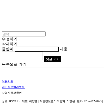
수정하기
삭제하기
글쓴이
내용
댓글 쓰기
목록으로 가기
이용약관
개인정보처리방침
사업자정보확인
상호: BNVAPE | 대표: 이양원 | 개인정보관리책임자: 이양원 | 전화: 070-4212-4073 |