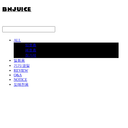
BNJUICE
ALL
입호흡
폐호흡
첨가제
일회용
기기/코일
REVIEW
Q&A
NOTICE
도매전용