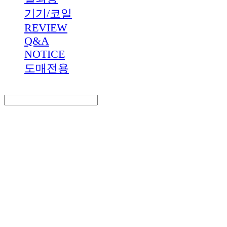
기기/코일
REVIEW
Q&A
NOTICE
도매전용
Search
검색
Log In
로그인
Cart
장바구니