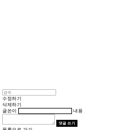
Cart
장바구니
BNJUICE
수정하기
삭제하기
글쓴이
내용
댓글 쓰기
목록으로 가기