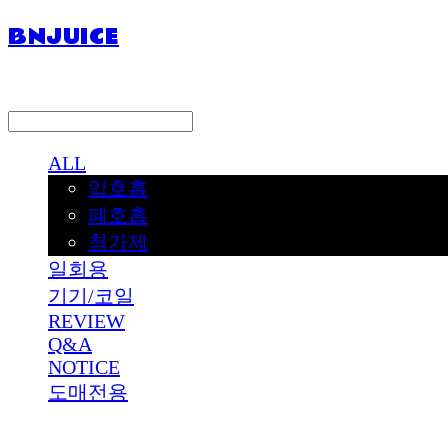
BNJUICE
LOG IN
로그인
ALL
입호흡
폐호흡
첨가제
일회용
기기/코일
REVIEW
Q&A
NOTICE
도매전용