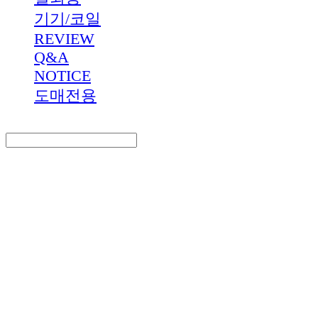
기기/코일
REVIEW
Q&A
NOTICE
도매전용
Search
검색
Log In
로그인
Cart
장바구니