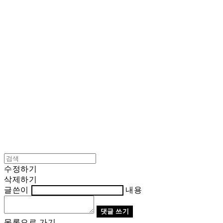
Cart
장바구니
BNJUICE
수정하기
삭제하기
글쓴이
내용
댓글 쓰기
목록으로 가기