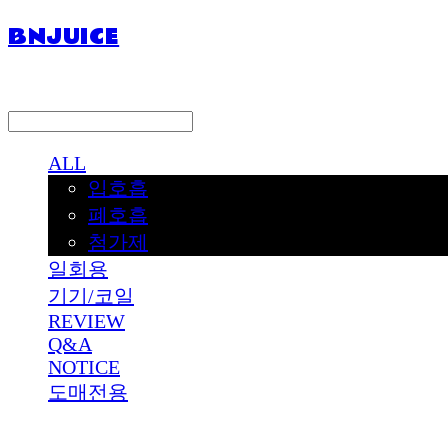
BNJUICE
LOG IN
로그인
ALL
입호흡
폐호흡
첨가제
일회용
기기/코일
REVIEW
Q&A
NOTICE
도매전용