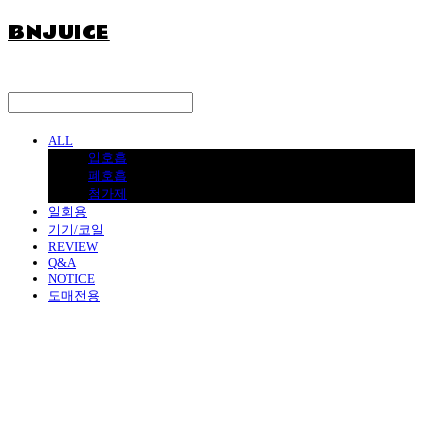
BNJUICE
ALL
입호흡
폐호흡
첨가제
일회용
기기/코일
REVIEW
Q&A
NOTICE
도매전용