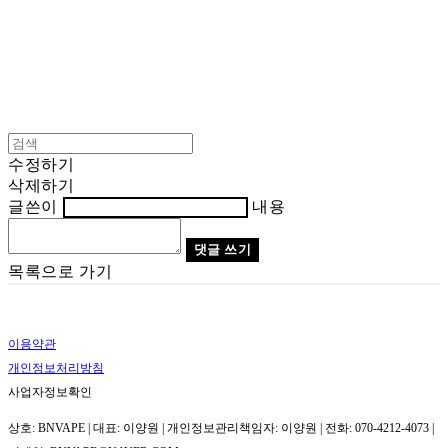
수정하기
삭제하기
글쓴이
내용
댓글 쓰기
목록으로 가기
이용약관
개인정보처리방침
사업자정보확인
상호: BNVAPE | 대표: 이양원 | 개인정보관리책임자: 이양원 | 전화: 070-4212-4073 |