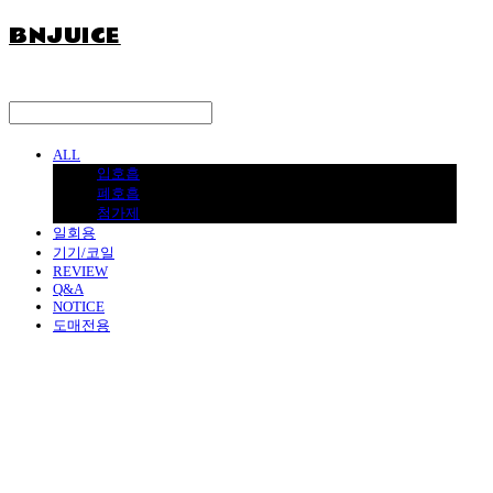
BNJUICE
ALL
입호흡
폐호흡
첨가제
일회용
기기/코일
REVIEW
Q&A
NOTICE
도매전용