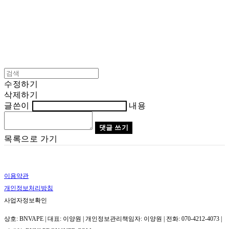
수정하기
삭제하기
글쓴이
내용
댓글 쓰기
목록으로 가기
이용약관
개인정보처리방침
사업자정보확인
상호: BNVAPE | 대표: 이양원 | 개인정보관리책임자: 이양원 | 전화: 070-4212-4073 |