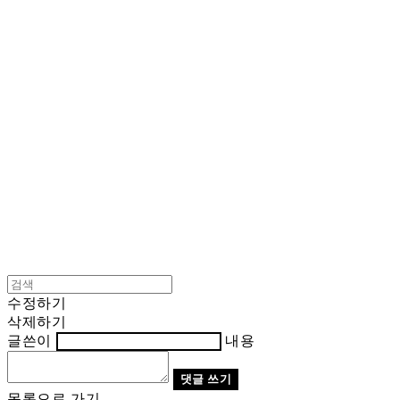
Cart
장바구니
BNJUICE
수정하기
삭제하기
글쓴이
내용
댓글 쓰기
목록으로 가기