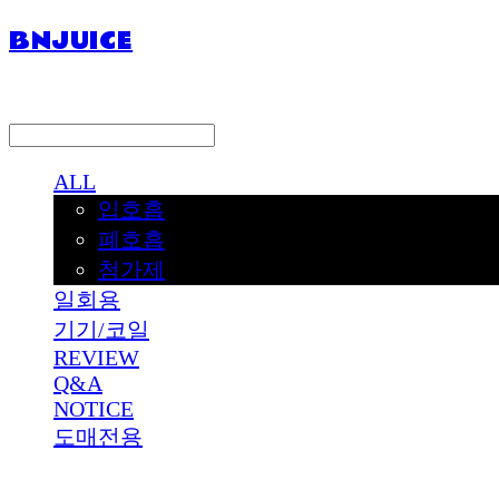
BNJUICE
LOG IN
로그인
ALL
입호흡
폐호흡
첨가제
일회용
기기/코일
REVIEW
Q&A
NOTICE
도매전용