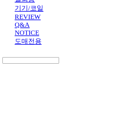
기기/코일
REVIEW
Q&A
NOTICE
도매전용
Search
검색
Log In
로그인
Cart
장바구니