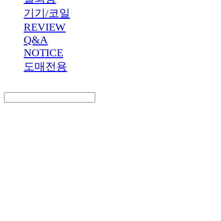
기기/코일
REVIEW
Q&A
NOTICE
도매전용
Search
검색
Log In
로그인
Cart
장바구니