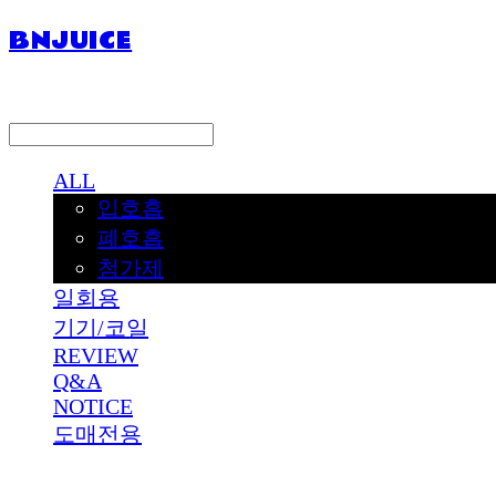
BNJUICE
LOG IN
로그인
ALL
입호흡
폐호흡
첨가제
일회용
기기/코일
REVIEW
Q&A
NOTICE
도매전용