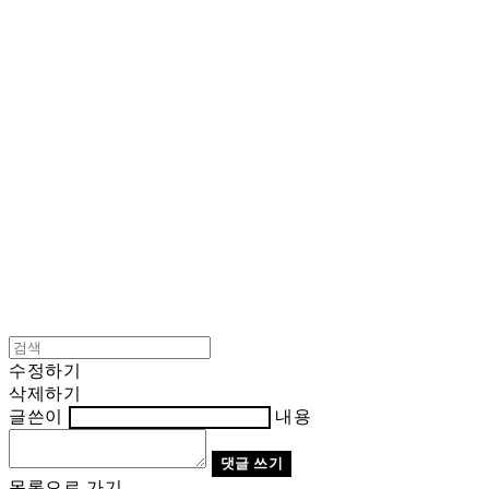
Cart
장바구니
BNJUICE
수정하기
삭제하기
글쓴이
내용
댓글 쓰기
목록으로 가기