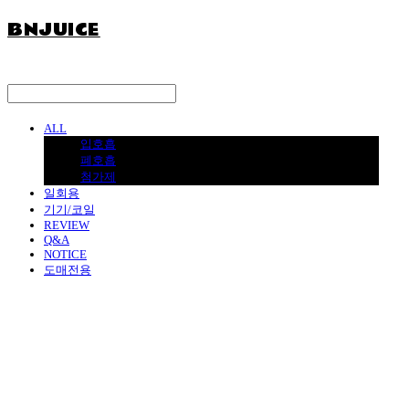
BNJUICE
ALL
입호흡
폐호흡
첨가제
일회용
기기/코일
REVIEW
Q&A
NOTICE
도매전용