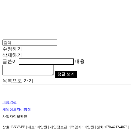
수정하기
삭제하기
글쓴이
내용
댓글 쓰기
목록으로 가기
이용약관
개인정보처리방침
사업자정보확인
상호: BNVAPE | 대표: 이양원 | 개인정보관리책임자: 이양원 | 전화: 070-4212-4073 |