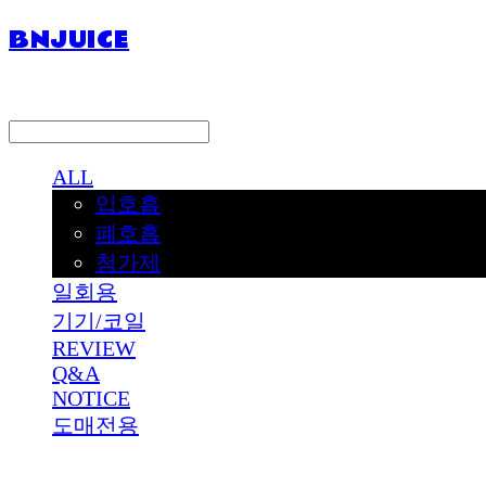
BNJUICE
LOG IN
로그인
ALL
입호흡
폐호흡
첨가제
일회용
기기/코일
REVIEW
Q&A
NOTICE
도매전용