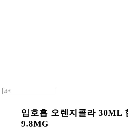
Cart
장바구니
BNJUICE
입호흡 오렌지콜라 30ML
9.8MG