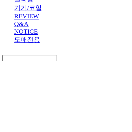
기기/코일
REVIEW
Q&A
NOTICE
도매전용
Search
검색
Log In
로그인
Cart
장바구니